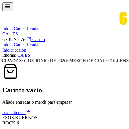
Inicio
Cartel
Tienda
CA
·
ES
6 · JUN · 26
Carrito
Inicio
Cartel
Tienda
Iniciar sesión
Idioma:
CA
ES
PADAS
·
6 DE JUNIO DE 2026
·
MERCH OFICIAL
·
POLLENSA,
Carrito vacío.
Añade entradas o merch para empezar.
Ir a la tienda
ESOS KUERNOS
ROCK 6